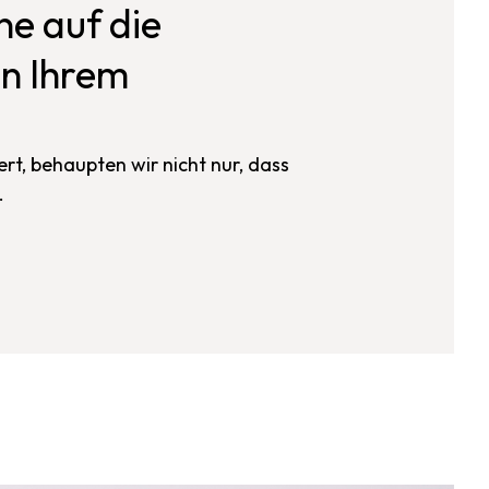
e auf die
in Ihrem
ert, behaupten wir nicht nur, dass
.