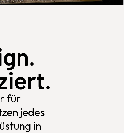
ign.
ziert.
r für
tzen jedes
üstung in