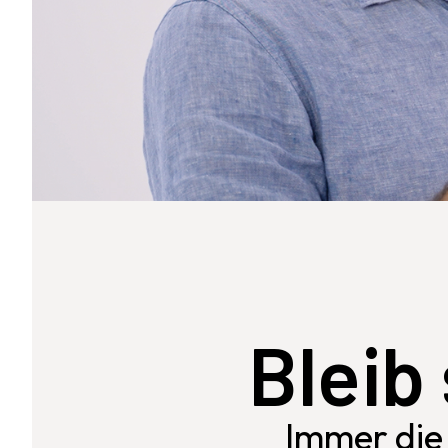
Bleib 
Immer die 