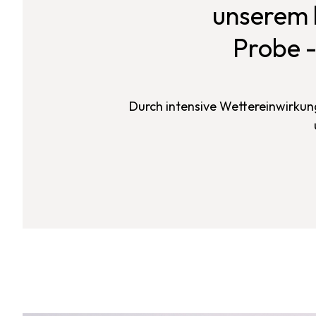
unserem 
Probe -
Durch intensive Wettereinwirkung 