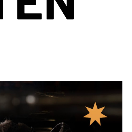
Gestalten Sie Ihr Quest
Zubehör