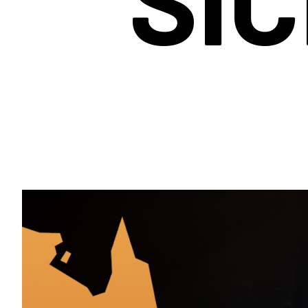
Quest 2.1 Pro - S
Quest 2.1 Pro - M
ab 1.695 €
ab 1.815 €