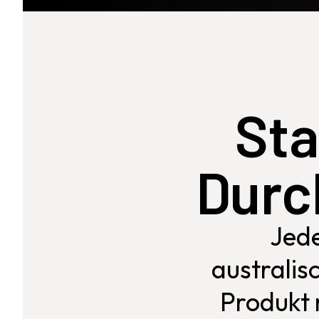
Sta
Durch
Jede
australis
Produkt 