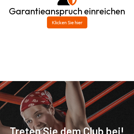
Garantieanspruch einreichen
Klicken Sie hier
Treten Sie dem Club bei!