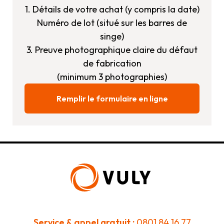
1. Détails de votre achat (y compris la date)
Numéro de lot (situé sur les barres de
singe)
3. Preuve photographique claire du défaut
de fabrication
(minimum 3 photographies)
Remplir le formulaire en ligne
Service & appel gratuit :
0801 84 16 77