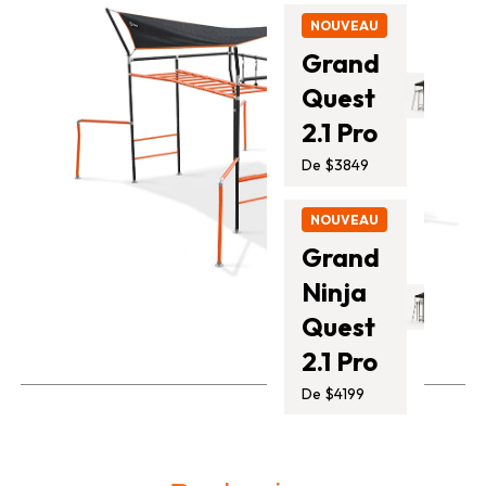
NOUVEAU
Grand
Quest
2.1 Pro
De $3849
NOUVEAU
Grand
Ninja
Quest
2.1 Pro
De $4199