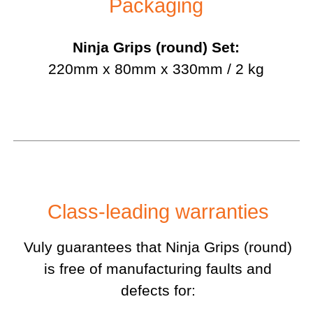
Packaging
Ninja Grips (round) Set:
220mm x 80mm x 330mm / 2 kg
Class-leading warranties
Vuly guarantees that Ninja Grips (round)
is free of manufacturing faults and
defects for: